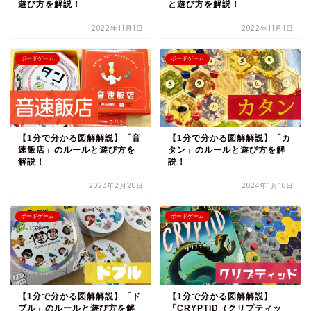
遊び方を解説！
と遊び方を解説！
2022年11月1日
2022年11月1日
ボードゲーム
ボードゲーム
【1分で分かる図解解説】「音
【1分で分かる図解解説】「カ
速飯店」のルールと遊び方を
タン」のルールと遊び方を解
解説！
説！
2023年2月28日
2024年1月18日
ボードゲーム
ボードゲーム
【1分で分かる図解解説】「ド
【1分で分かる図解解説】
ブル」のルールと遊び方を解
「CRYPTID（クリプティッ