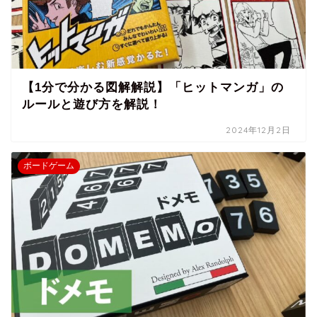
【1分で分かる図解解説】「ヒットマンガ」の
ルールと遊び方を解説！
2024年12月2日
ボードゲーム