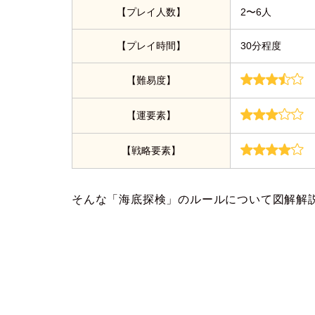
【プレイ人数】
2〜6人
【プレイ時間】
30分程度
【難易度】
【運要素】
【戦略要素】
そんな「海底探検」のルールについて図解解