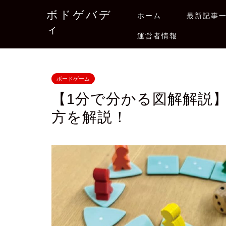
ボドゲバデ
ホーム
最新記事
ィ
運営者情報
ボードゲーム
【1分で分かる図解解説
方を解説！