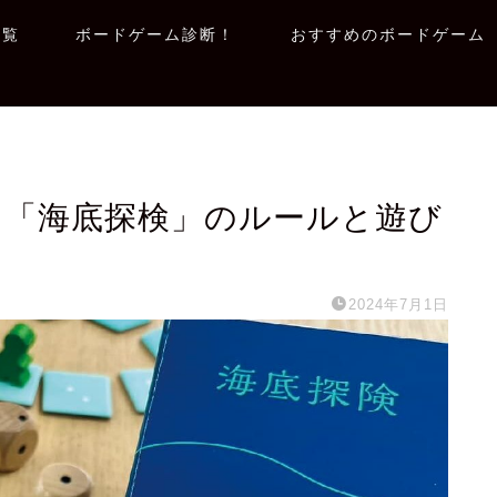
一覧
ボードゲーム診断！
おすすめのボードゲーム
】「海底探検」のルールと遊び
2024年7月1日