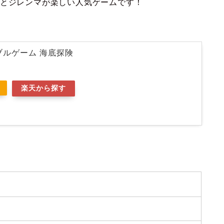
スとジレンマが楽しい人気ゲームです！
テーブルゲーム 海底探険
楽天から探す