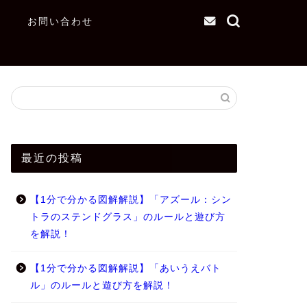
お問い合わせ
最近の投稿
【1分で分かる図解解説】「アズール：シン
トラのステンドグラス」のルールと遊び方
を解説！
【1分で分かる図解解説】「あいうえバト
ル」のルールと遊び方を解説！