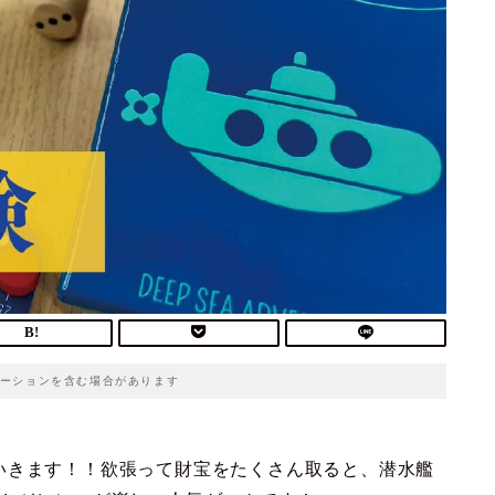
ーションを含む場合があります
いきます！！欲張って財宝をたくさん取ると、潜水艦