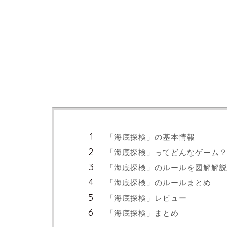
「海底探検」の基本情報
「海底探検」ってどんなゲーム
「海底探検」のルールを図解解
「海底探検」のルールまとめ
「海底探検」レビュー
「海底探検」まとめ