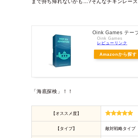
まで持ち帰れないかも…?そんなチキンレー
Oink Games 
Oink Games
レビューリンク
Amazonから探す
「海底探検」！！
【オススメ度】
【タイプ】
敵対戦略タイプ